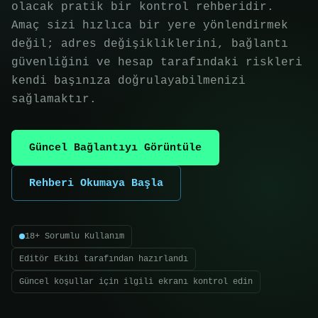
olacak pratik bir kontrol rehberidir.
Amaç sizi hızlıca bir yere yönlendirmek
değil; adres değişikliklerini, bağlantı
güvenliğini ve hesap tarafındaki riskleri
kendi başınıza doğrulayabilmenizi
sağlamaktır.
Güncel Bağlantıyı Görüntüle
Rehberi Okumaya Başla
18+ Sorumlu Kullanım
Editör Ekibi tarafından hazırlandı
Güncel koşullar için ilgili ekranı kontrol edin