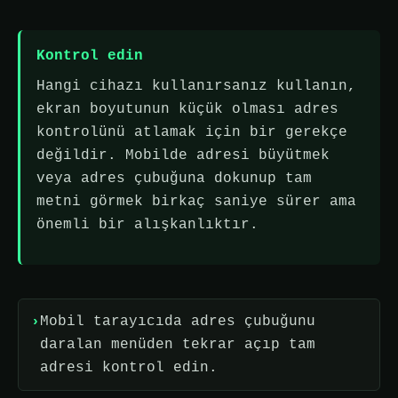
Kontrol edin
Hangi cihazı kullanırsanız kullanın,
ekran boyutunun küçük olması adres
kontrolünü atlamak için bir gerekçe
değildir. Mobilde adresi büyütmek
veya adres çubuğuna dokunup tam
metni görmek birkaç saniye sürer ama
önemli bir alışkanlıktır.
Mobil tarayıcıda adres çubuğunu
daralan menüden tekrar açıp tam
adresi kontrol edin.