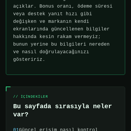
açıklar. Bonus oranı, ödeme süresi
veya destek yanıt hızı gibi
değişken ve markanın kendi
ekranlarında güncellenen bilgiler
hakkında kesin rakam vermeyiz;
bunun yerine bu bilgileri nereden
ve nasıl doğrulayacağınızı
gösteririz.
// IÇINDEKILER
Bu sayfada sırasıyla neler
var?
01
Güncel erişim nasıl kontrol