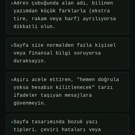
Adres çubuğunda alan adı, bilinen
yazımdan küçük farklarla (ekstra
tire, rakam veya harf) ayrılıyorsa
dikkatli olun.
Sayfa size normalden fazla kişisel
veya finansal bilgi soruyorsa
duraksayın.
Aşırı acele ettiren, "hemen doğrula
yoksa hesabın kilitlenecek" tarzı
ifadeler taşıyan mesajlara
güvenmeyin.
Sayfa tasarımında bozuk yazı
tipleri, çeviri hataları veya