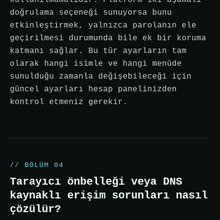
kullanılmamalıdır. Platform iki aşamalı
doğrulama seçeneği sunuyorsa bunu
etkinleştirmek, yalnızca parolanın ele
geçirilmesi durumunda bile ek bir koruma
katmanı sağlar. Bu tür ayarların tam
olarak hangi isimle ve hangi menüde
sunulduğu zamanla değişebileceği için
güncel ayarları hesap panelinizden
kontrol etmeniz gerekir.
// BÖLÜM 04
Tarayıcı önbelleği veya DNS
kaynaklı erişim sorunları nasıl
çözülür?