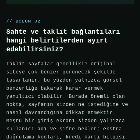
// BÖLÜM 02
Sahte ve taklit bağlantıları
hangi belirtilerden ayırt
edebilirsiniz?
Taklit sayfalar genellikle orijinal
siteye çok benzer görünecek şekilde
tasarlanır; bu yüzden yalnızca görsel
benzerliğe bakarak karar vermek
yanıltıcı olabilir. Burada önemli olan
nokta, sayfanın sizden ne istediğine ve
nasıl davrandığına dikkat etmektir.
Meşru bir giriş ekranı sizden yalnızca
kullanıcı adı ve şifre bekler; ekstra
doğrulama kodları, kredi kartı bilgisi