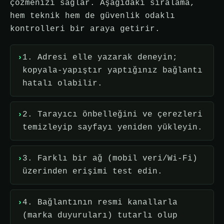
çözmenizi sağlar. Aşağıdaki sıralama,
hem teknik hem de güvenlik odaklı
kontrolleri bir araya getirir.
1. Adresi elle yazarak deneyin;
kopyala-yapıştır yaptığınız bağlantı
hatalı olabilir.
2. Tarayıcı önbelleğini ve çerezleri
temizleyip sayfayı yeniden yükleyin.
3. Farklı bir ağ (mobil veri/Wi-Fi)
üzerinden erişimi test edin.
4. Bağlantının resmi kanallarla
(marka duyuruları) tutarlı olup