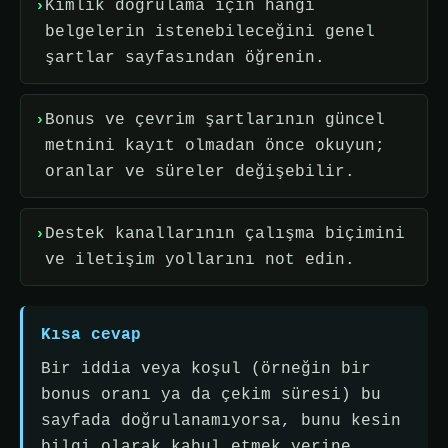
Kimlik doğrulama için hangi
belgelerin istenebileceğini genel
şartlar sayfasından öğrenin.
Bonus ve çevrim şartlarının güncel
metnini kayıt olmadan önce okuyun;
oranlar ve süreler değişebilir.
Destek kanallarının çalışma biçimini
ve iletişim yollarını not edin.
Kısa cevap
Bir iddia veya koşul (örneğin bir
bonus oranı ya da çekim süresi) bu
sayfada doğrulanamıyorsa, bunu kesin
bilgi olarak kabul etmek yerine