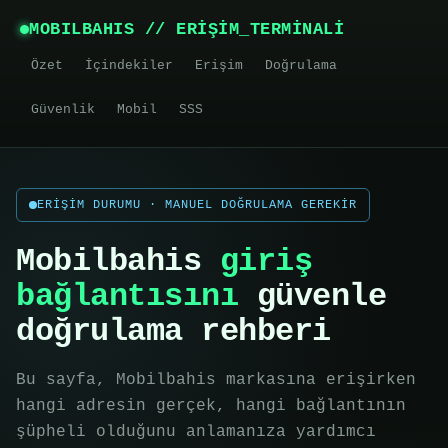
MOBILBAHIS // ERİŞİM_TERMİNALİ
Özet
İçindekiler
Erişim
Doğrulama
Güvenlik
Mobil
SSS
ERİŞİM DURUMU · MANUEL DOĞRULAMA GEREKİR
Mobilbahis
giriş
bağlantısını
güvenle
doğrulama rehberi
Bu sayfa, Mobilbahis markasına erişirken
hangi adresin gerçek, hangi bağlantının
şüpheli olduğunu anlamanıza yardımcı