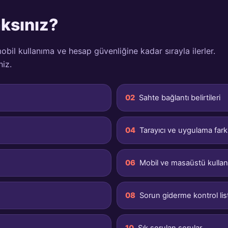
ksınız?
bil kullanıma ve hesap güvenliğine kadar sırayla ilerler.
niz.
02
Sahte bağlantı belirtileri
04
Tarayıcı ve uygulama fark
06
Mobil ve masaüstü kulla
08
Sorun giderme kontrol lis