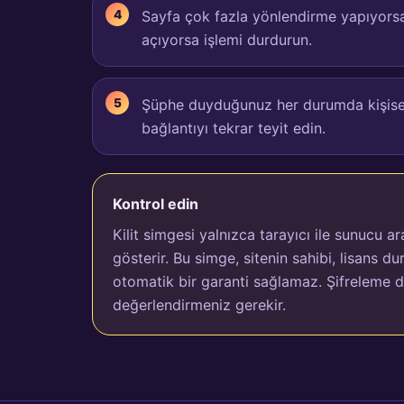
Sayfa çok fazla yönlendirme yapıyors
açıyorsa işlemi durdurun.
Şüphe duyduğunuz her durumda kişisel
bağlantıyı tekrar teyit edin.
Kontrol edin
Kilit simgesi yalnızca tarayıcı ile sunucu ar
gösterir. Bu simge, sitenin sahibi, lisans d
otomatik bir garanti sağlamaz. Şifreleme d
değerlendirmeniz gerekir.