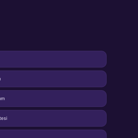
ı
nım
tesi