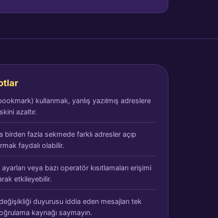
otlar
(bookmark) kullanmak, yanlış yazılmış adreslere
kini azaltır.
a birden fazla sekmede farklı adresler açıp
ırmak faydalı olabilir.
ayarları veya bazı operatör kısıtlamaları erişimi
rak etkileyebilir.
değişikliği duyurusu iddia eden mesajları tek
oğrulama kaynağı saymayın.