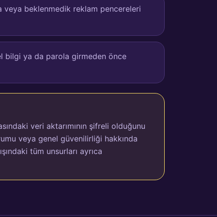
a veya beklenmedik reklam pencereleri
 bilgi ya da parola girmeden önce
asındaki veri aktarımının şifreli olduğunu
urumu veya genel güvenilirliği hakkında
ışındaki tüm unsurları ayrıca