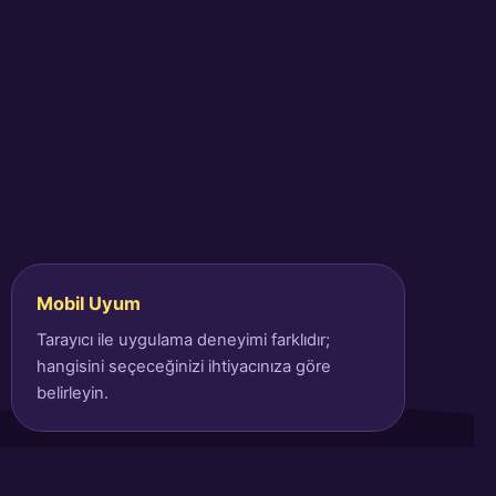
Mobil Uyum
Tarayıcı ile uygulama deneyimi farklıdır;
hangisini seçeceğinizi ihtiyacınıza göre
belirleyin.