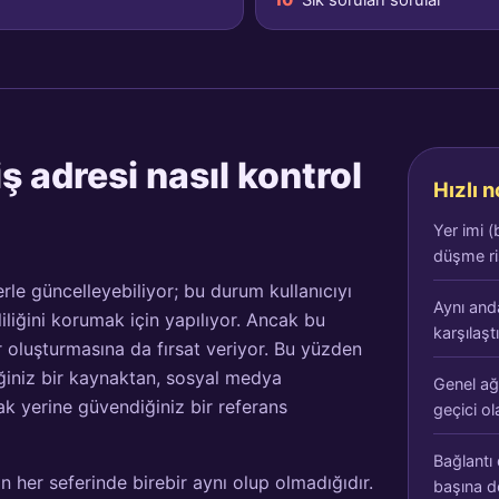
10
Sık sorulan sorular
ş adresi nasıl kontrol
Hızlı n
Yer imi 
düşme ris
lerle güncelleyebiliyor; bu durum kullanıcıyı
Aynı and
iliğini korumak için yapılıyor. Ancak bu
karşılaşt
lar oluşturmasına da fırsat veriyor. Bu yüzden
iğiniz bir kaynaktan, sosyal medya
Genel ağ 
 yerine güvendiğiniz bir referans
geçici ola
Bağlantı 
n her seferinde birebir aynı olup olmadığıdır.
başına d