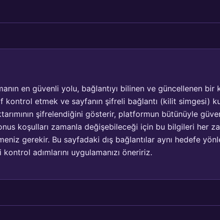
anın en güvenli yolu, bağlantıyı bilinen ve güncellenen bir
kontrol etmek ve sayfanın şifreli bağlantı (kilit simgesi) ku
tarımının şifrelendiğini gösterir, platformun bütünüyle güven
s koşulları zamanla değişebileceği için bu bilgileri her zam
niz gerekir. Bu sayfadaki dış bağlantılar aynı hedefe yönle
 kontrol adımlarını uygulamanızı öneririz.