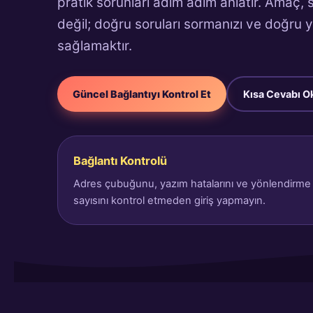
pratik sorunları adım adım anlatır. Amaç, 
değil; doğru soruları sormanızı ve doğru
sağlamaktır.
Güncel Bağlantıyı Kontrol Et
Kısa Cevabı O
Bağlantı Kontrolü
Adres çubuğunu, yazım hatalarını ve yönlendirme
sayısını kontrol etmeden giriş yapmayın.