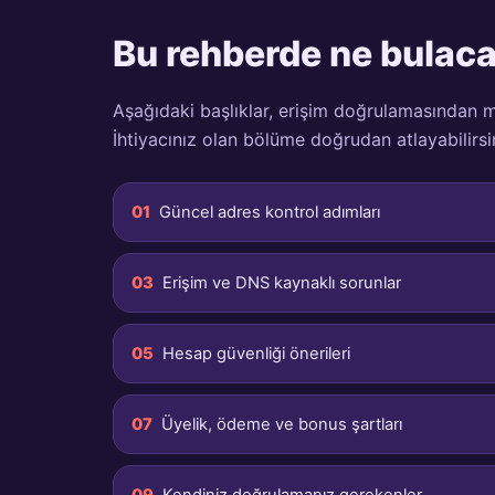
Bu rehberde ne bulaca
Aşağıdaki başlıklar, erişim doğrulamasından mo
İhtiyacınız olan bölüme doğrudan atlayabilirsi
01
Güncel adres kontrol adımları
03
Erişim ve DNS kaynaklı sorunlar
05
Hesap güvenliği önerileri
07
Üyelik, ödeme ve bonus şartları