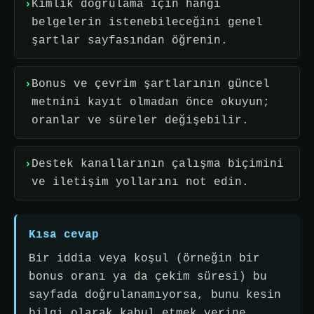
Kimlik doğrulama için hangi
belgelerin istenebileceğini genel
şartlar sayfasından öğrenin.
Bonus ve çevrim şartlarının güncel
metnini kayıt olmadan önce okuyun;
oranlar ve süreler değişebilir.
Destek kanallarının çalışma biçimini
ve iletişim yollarını not edin.
Kısa cevap
Bir iddia veya koşul (örneğin bir
bonus oranı ya da çekim süresi) bu
sayfada doğrulanamıyorsa, bunu kesin
bilgi olarak kabul etmek yerine