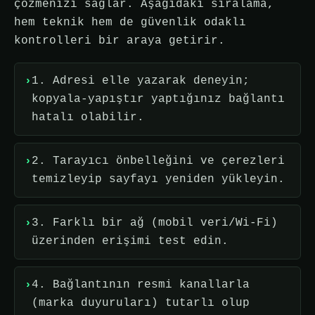
çözmenizi sağlar. Aşağıdaki sıralama,
hem teknik hem de güvenlik odaklı
kontrolleri bir araya getirir.
1. Adresi elle yazarak deneyin;
kopyala-yapıştır yaptığınız bağlantı
hatalı olabilir.
2. Tarayıcı önbelleğini ve çerezleri
temizleyip sayfayı yeniden yükleyin.
3. Farklı bir ağ (mobil veri/Wi-Fi)
üzerinden erişimi test edin.
4. Bağlantının resmi kanallarla
(marka duyuruları) tutarlı olup