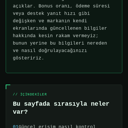
açıklar. Bonus oranı, ödeme süresi
veya destek yanıt hızı gibi
değişken ve markanın kendi
ekranlarında güncellenen bilgiler
hakkında kesin rakam vermeyiz;
bunun yerine bu bilgileri nereden
ve nasıl doğrulayacağınızı
gösteririz.
// IÇINDEKILER
Bu sayfada sırasıyla neler
var?
01
Güncel erişim nasıl kontrol