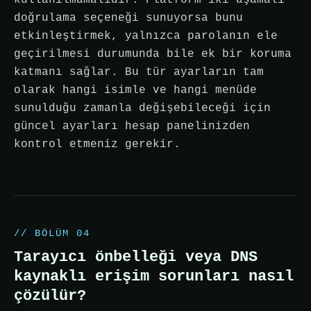
kullanılmamalıdır. Platform iki aşamalı
doğrulama seçeneği sunuyorsa bunu
etkinleştirmek, yalnızca parolanın ele
geçirilmesi durumunda bile ek bir koruma
katmanı sağlar. Bu tür ayarların tam
olarak hangi isimle ve hangi menüde
sunulduğu zamanla değişebileceği için
güncel ayarları hesap panelinizden
kontrol etmeniz gerekir.
// BÖLÜM 04
Tarayıcı önbelleği veya DNS
kaynaklı erişim sorunları nasıl
çözülür?