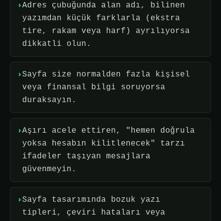
Adres çubuğunda alan adı, bilinen
yazımdan küçük farklarla (ekstra
tire, rakam veya harf) ayrılıyorsa
dikkatli olun.
Sayfa size normalden fazla kişisel
veya finansal bilgi soruyorsa
duraksayın.
Aşırı acele ettiren, "hemen doğrula
yoksa hesabın kilitlenecek" tarzı
ifadeler taşıyan mesajlara
güvenmeyin.
Sayfa tasarımında bozuk yazı
tipleri, çeviri hataları veya