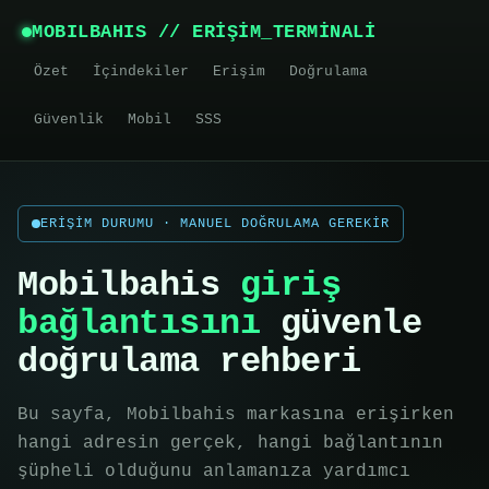
MOBILBAHIS // ERİŞİM_TERMİNALİ
Özet
İçindekiler
Erişim
Doğrulama
Güvenlik
Mobil
SSS
ERİŞİM DURUMU · MANUEL DOĞRULAMA GEREKİR
Mobilbahis
giriş
bağlantısını
güvenle
doğrulama rehberi
Bu sayfa, Mobilbahis markasına erişirken
hangi adresin gerçek, hangi bağlantının
şüpheli olduğunu anlamanıza yardımcı