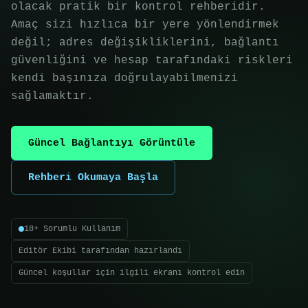
olacak pratik bir kontrol rehberidir.
Amaç sizi hızlıca bir yere yönlendirmek
değil; adres değişikliklerini, bağlantı
güvenliğini ve hesap tarafındaki riskleri
kendi başınıza doğrulayabilmenizi
sağlamaktır.
Güncel Bağlantıyı Görüntüle
Rehberi Okumaya Başla
18+ Sorumlu Kullanım
Editör Ekibi tarafından hazırlandı
Güncel koşullar için ilgili ekranı kontrol edin