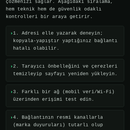
çözmenizi sağlar. Aşağıdaki sıralama,
hem teknik hem de güvenlik odaklı
kontrolleri bir araya getirir.
1. Adresi elle yazarak deneyin;
kopyala-yapıştır yaptığınız bağlantı
hatalı olabilir.
2. Tarayıcı önbelleğini ve çerezleri
temizleyip sayfayı yeniden yükleyin.
3. Farklı bir ağ (mobil veri/Wi-Fi)
üzerinden erişimi test edin.
4. Bağlantının resmi kanallarla
(marka duyuruları) tutarlı olup