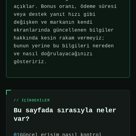
açıklar. Bonus oranı, ödeme süresi
veya destek yanıt hızı gibi
değişken ve markanın kendi
ekranlarında güncellenen bilgiler
hakkında kesin rakam vermeyiz;
bunun yerine bu bilgileri nereden
ve nasıl doğrulayacağınızı
gösteririz.
// IÇINDEKILER
Bu sayfada sırasıyla neler
var?
01
Güncel erişim nasıl kontrol