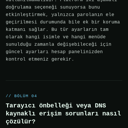
kullanılmamalıdır. Platform iki aşamalı
doğrulama seçeneği sunuyorsa bunu
etkinleştirmek, yalnızca parolanın ele
geçirilmesi durumunda bile ek bir koruma
katmanı sağlar. Bu tür ayarların tam
olarak hangi isimle ve hangi menüde
sunulduğu zamanla değişebileceği için
güncel ayarları hesap panelinizden
kontrol etmeniz gerekir.
// BÖLÜM 04
Tarayıcı önbelleği veya DNS
kaynaklı erişim sorunları nasıl
çözülür?