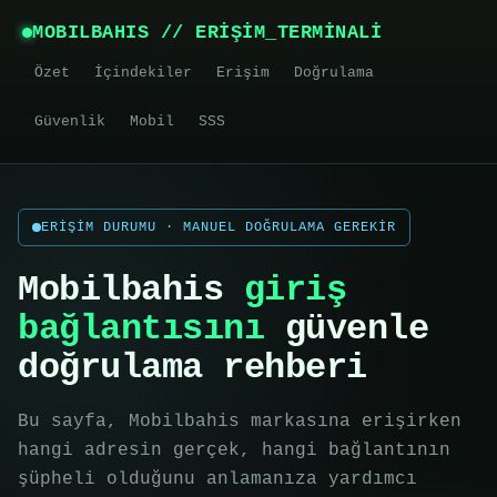
MOBILBAHIS // ERİŞİM_TERMİNALİ
Özet
İçindekiler
Erişim
Doğrulama
Güvenlik
Mobil
SSS
ERİŞİM DURUMU · MANUEL DOĞRULAMA GEREKİR
Mobilbahis
giriş
bağlantısını
güvenle
doğrulama rehberi
Bu sayfa, Mobilbahis markasına erişirken
hangi adresin gerçek, hangi bağlantının
şüpheli olduğunu anlamanıza yardımcı