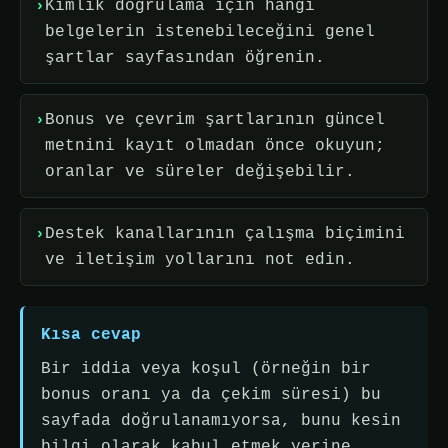
Kimlik doğrulama için hangi
belgelerin istenebileceğini genel
şartlar sayfasından öğrenin.
Bonus ve çevrim şartlarının güncel
metnini kayıt olmadan önce okuyun;
oranlar ve süreler değişebilir.
Destek kanallarının çalışma biçimini
ve iletişim yollarını not edin.
Kısa cevap
Bir iddia veya koşul (örneğin bir
bonus oranı ya da çekim süresi) bu
sayfada doğrulanamıyorsa, bunu kesin
bilgi olarak kabul etmek yerine