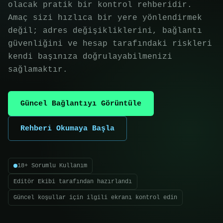
olacak pratik bir kontrol rehberidir.
Amaç sizi hızlıca bir yere yönlendirmek
değil; adres değişikliklerini, bağlantı
güvenliğini ve hesap tarafındaki riskleri
kendi başınıza doğrulayabilmenizi
sağlamaktır.
Güncel Bağlantıyı Görüntüle
Rehberi Okumaya Başla
18+ Sorumlu Kullanım
Editör Ekibi tarafından hazırlandı
Güncel koşullar için ilgili ekranı kontrol edin