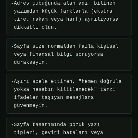
Adres çubuğunda alan adı, bilinen
yazımdan küçük farklarla (ekstra
tire, rakam veya harf) ayrılıyorsa
dikkatli olun.
Sayfa size normalden fazla kişisel
veya finansal bilgi soruyorsa
duraksayın.
Aşırı acele ettiren, "hemen doğrula
yoksa hesabın kilitlenecek" tarzı
ifadeler taşıyan mesajlara
güvenmeyin.
Sayfa tasarımında bozuk yazı
tipleri, çeviri hataları veya